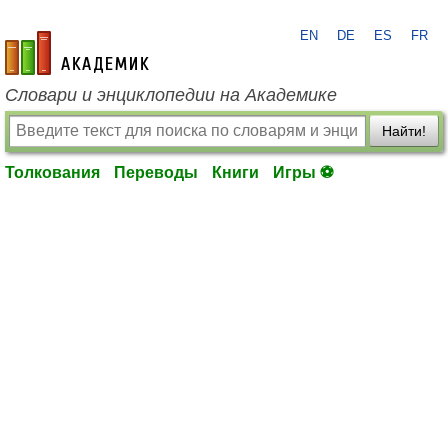
EN
DE
ES
FR
academic.ru
Словари и энциклопедии на Академике
Найти!
Толкования
Переводы
Книги
Игры ⚽