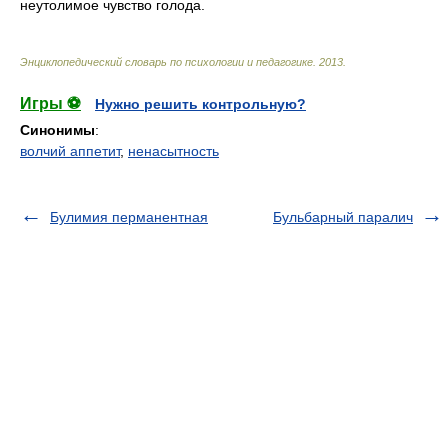
неутолимое чувство голода.
Энциклопедический словарь по психологии и педагогике
.
2013
.
Игры ⚽
Нужно решить контрольную?
Синонимы
:
волчий аппетит
,
ненасытность
Булимия перманентная
Бульбарный паралич