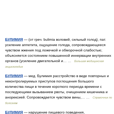
БУЛИМИЯ
— (от греч. bulimia воловий, сильный голод), пат.
усиление аппетита, ощущение голода, сопровождающееся
чувством жжения под ложечкой и обморочной слабостью;
объясняется состоянием повышенной иннервации внутренних
органов (усиление двигательной и… …
Большая медицинская
энциклопедия
БУЛИМИЯ
— мед. Булимия расстройство в виде повторных и
неконтролируемых приступов поглощения большого
количества пищи в течение короткого периода времени с
последующими вызыванием рвоты, очищением кишечника и
анорексией. Сопровождается чувством вины,… …
Справочник по
болезням
БУЛИМИЯ
— нарушение пищевого поведения,