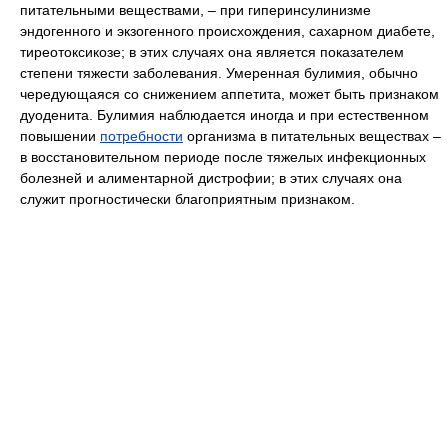
питательными веществами, – при гиперинсулинизме
эндогенного и экзогенного происхождения, сахарном диабете,
тиреотоксикозе; в этих случаях она является показателем
степени тяжести заболевания. Умеренная булимия, обычно
чередующаяся со снижением аппетита, может быть признаком
дуоденита. Булимия наблюдается иногда и при естественном
повышении
потребности
организма в питательных веществах –
в восстановительном периоде после тяжелых инфекционных
болезней и алиментарной дистрофии; в этих случаях она
служит прогностически благоприятным признаком.