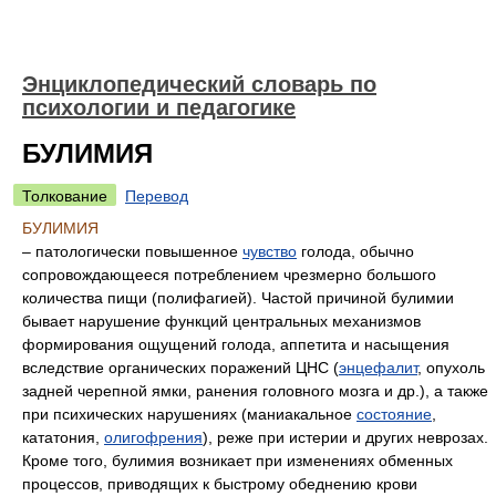
Энциклопедический словарь по
психологии и педагогике
БУЛИМИЯ
Толкование
Перевод
БУЛИМИЯ
– патологически повышенное
чувство
голода, обычно
сопровождающееся потреблением чрезмерно большого
количества пищи (полифагией). Частой причиной булимии
бывает нарушение функций центральных механизмов
формирования ощущений голода, аппетита и насыщения
вследствие органических поражений ЦНС (
энцефалит
, опухоль
задней черепной ямки, ранения головного мозга и др.), а также
при психических нарушениях (маниакальное
состояние
,
кататония,
олигофрения
), реже при истерии и других неврозах.
Кроме того, булимия возникает при изменениях обменных
процессов, приводящих к быстрому обеднению крови